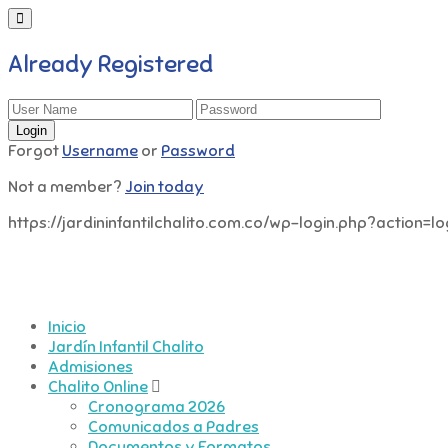
Already Registered
Forgot
Username
or
Password
Not a member?
Join today
https://jardininfantilchalito.com.co/wp-login.php?actio
Inicio
Jardín Infantil Chalito
Admisiones
Chalito Online
Cronograma 2026
Comunicados a Padres
Documentos y Formatos