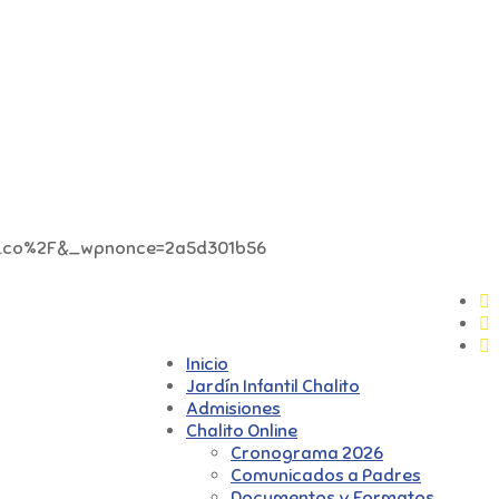
.com.co%2F&_wpnonce=2a5d301b56
Inicio
Jardín Infantil Chalito
Admisiones
Chalito Online
Cronograma 2026
Comunicados a Padres
Documentos y Formatos