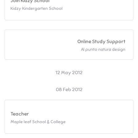
Join Kidzy School
Kidzy Kindergarten School
Online Study Support
Al punto natura design
12 May 2012
08 Feb 2012
Teacher
Maple leaf School & College