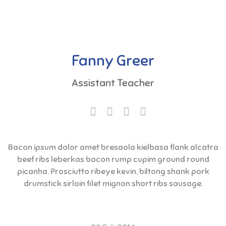
Fanny Greer
Assistant Teacher
Bacon ipsum dolor amet bresaola kielbasa flank alcatra
beef ribs leberkas bacon rump cupim ground round
picanha. Prosciutto ribeye kevin, biltong shank pork
drumstick sirloin filet mignon short ribs sausage.